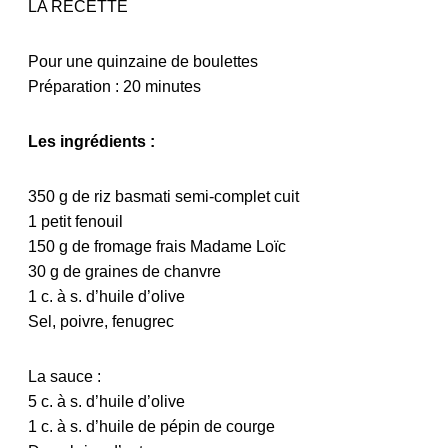
LA RECETTE
Pour une quinzaine de boulettes
Préparation : 20 minutes
Les ingrédients :
350 g de riz basmati semi-complet cuit
1 petit fenouil
150 g de fromage frais Madame Loïc
30 g de graines de chanvre
1 c. à s. d’huile d’olive
Sel, poivre, fenugrec
La sauce :
5 c. à s. d’huile d’olive
1 c. à s. d’huile de pépin de courge