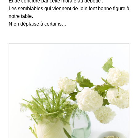
Et de conclure par cette morale au débotté :
Les semblables qui viennent de loin font bonne figure à
notre table.
N’en déplaise à certains…