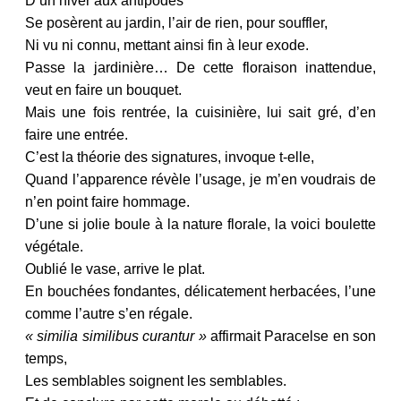
D’un hiver aux antipodes
Se posèrent au jardin, l’air de rien, pour souffler,
Ni vu ni connu, mettant ainsi fin à leur exode.
Passe la jardinière… De cette floraison inattendue,
veut en faire un bouquet.
Mais une fois rentrée, la cuisinière, lui sait gré, d’en
faire une entrée.
C’est la théorie des signatures, invoque t-elle,
Quand l’apparence révèle l’usage, je m’en voudrais de
n’en point faire hommage.
D’une si jolie boule à la nature florale, la voici boulette
végétale.
Oublié le vase, arrive le plat.
En bouchées fondantes, délicatement herbacées, l’une
comme l’autre s’en régale.
« similia similibus curantur »
affirmait Paracelse en son
temps,
Les semblables soignent les semblables.