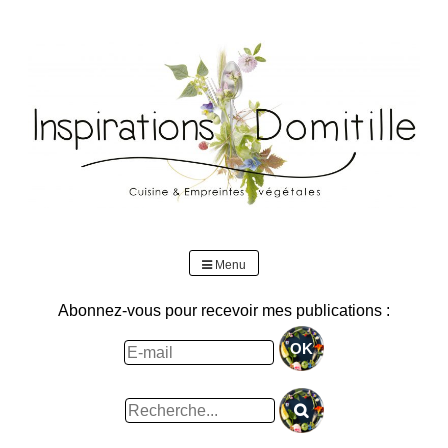
Skip
to
content
Menu
Abonnez-vous pour recevoir mes publications :
Rechercher
: