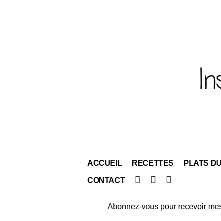
ACCUEIL
RECETTES
PLATS D
Facebook
Instagram
Pinterest
CONTACT
Abonnez-vous pour recevoir mes 