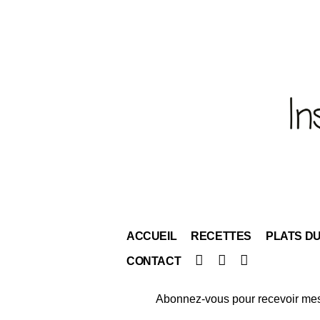
ACCUEIL
RECETTES
PLATS D
Facebook
Instagram
Pinterest
CONTACT
Abonnez-vous pour recevoir mes 