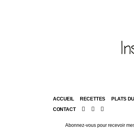
ACCUEIL
RECETTES
PLATS D
Facebook
Instagram
Pinterest
CONTACT
Abonnez-vous pour recevoir mes 