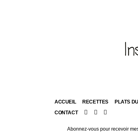
ACCUEIL
RECETTES
PLATS D
Facebook
Instagram
Pinterest
CONTACT
Abonnez-vous pour recevoir mes 