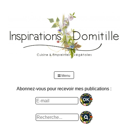
Skip
to
content
Menu
Abonnez-vous pour recevoir mes publications :
Rechercher
: