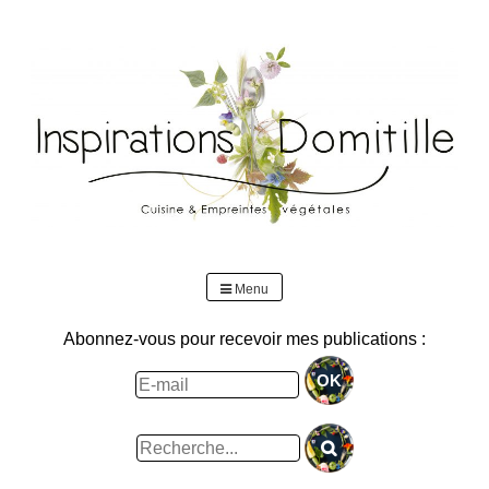
Skip
to
content
Menu
Abonnez-vous pour recevoir mes publications :
Rechercher
: