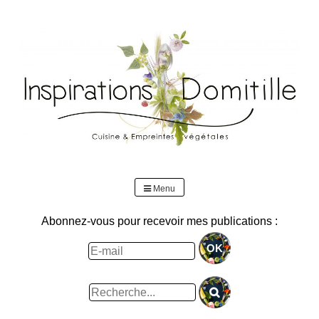
Skip
to
content
Menu
Abonnez-vous pour recevoir mes publications :
Rechercher
: