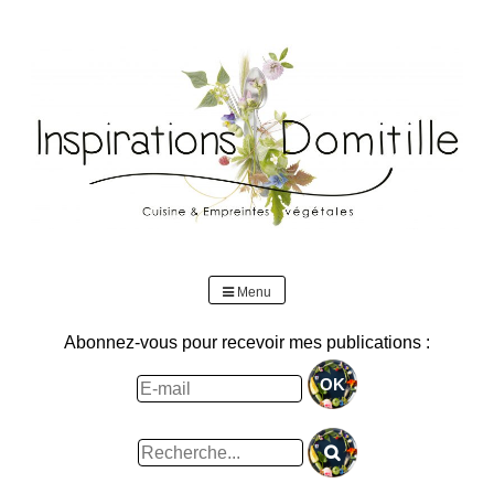
Skip
to
content
Menu
Abonnez-vous pour recevoir mes publications :
Rechercher
: