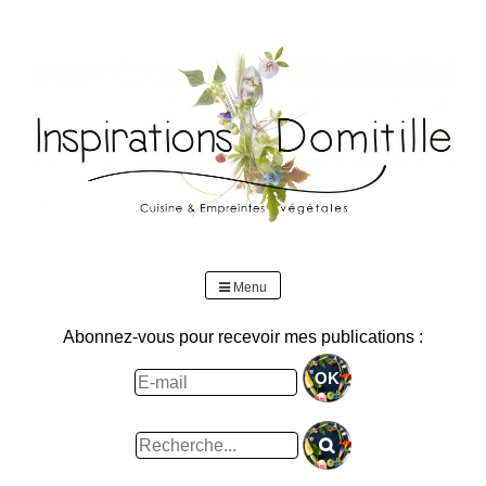
Skip
to
content
Menu
Abonnez-vous pour recevoir mes publications :
Rechercher
: