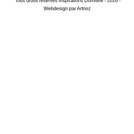
Tous droits réservés Inspirations Domitille - 2026 -
Webdesign par Artnoz