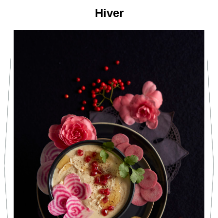
Hiver