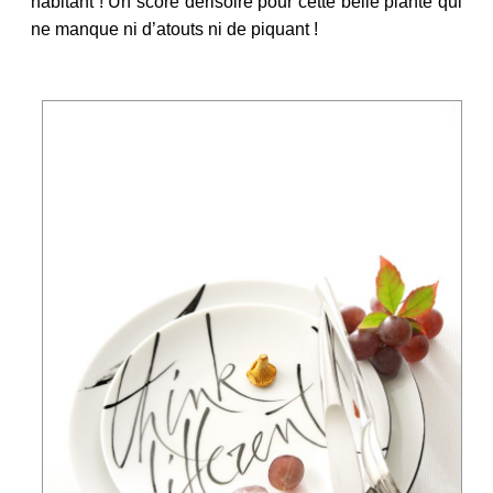
habitant ! Un score dérisoire pour cette belle plante qui
ne manque ni d’atouts ni de piquant !