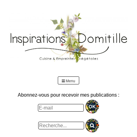
Skip
to
content
Menu
Abonnez-vous pour recevoir mes publications :
Rechercher
: