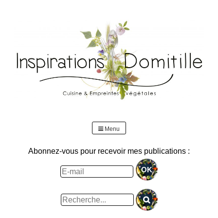
Skip
to
content
Menu
Abonnez-vous pour recevoir mes publications :
Rechercher
: