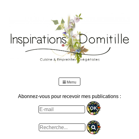
Skip
to
content
Menu
Abonnez-vous pour recevoir mes publications :
Rechercher
: