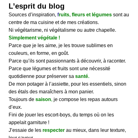
L’esprit du blog
Sources d’inspiration,
f
ruits, fleurs et légumes
sont au
centre de ma cuisine et de mes créations.
Ni végétarisme, ni végétalisme ou autre chapelle.
Simplement végétale !
Parce que je les aime, je les trouve sublimes en
couleurs, en forme, en goût.
Parce qu’ils sont passionnants à découvrir, à raconter.
Parce que légumes et fruits sont une nécessité
quotidienne pour préserver sa
santé.
De mon potager à l’assiette, pour les essentiels, sinon
des étals des maraîchers à mon panier.
Toujours de
saison
,
je compose les repas autours
d’eux.
Fini de jouer les escort-boys, du temps où on les
appelait garniture !
J’essaie de les
respecter
au mieux, dans leur texture,
leur saveur.