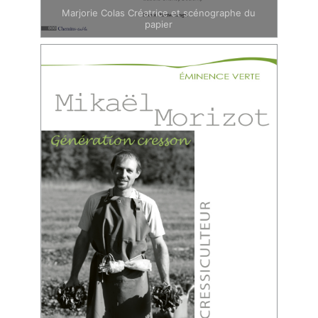
Marjorie Colas Créatrice et scénographe du
papier