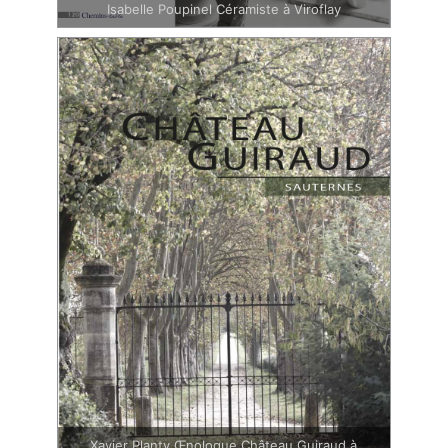
Isabelle Poupinel Céramiste à Viroflay
Xavier Planty Œnologue Château Guiraud à