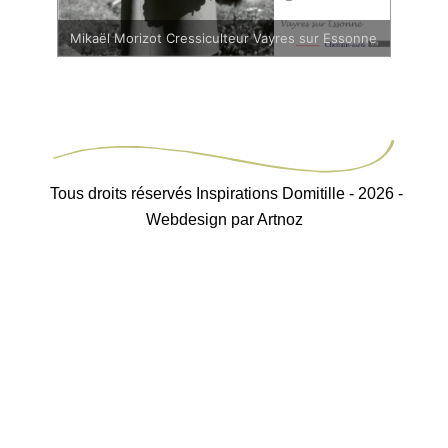
Mikaël Morizot Cressiculteur Vayres sur Essonne
Tous droits réservés Inspirations Domitille - 2026 -
Webdesign par Artnoz