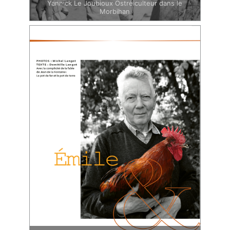
Yannick Le Joubioux Ostréiculteur dans le
Morbihan