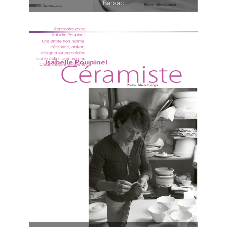
Barsac