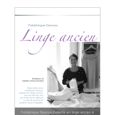
Frédérique Desnos Experte en linge ancien à