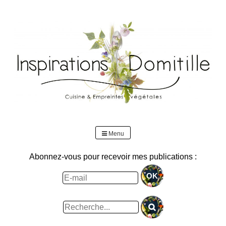
Skip
to
content
Menu
Abonnez-vous pour recevoir mes publications :
Rechercher
: