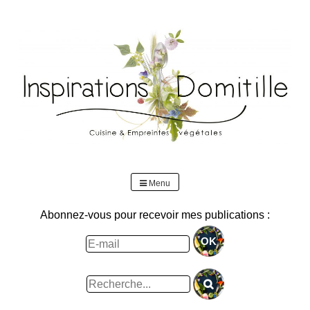
Skip
to
content
Menu
Abonnez-vous pour recevoir mes publications :
Rechercher
: