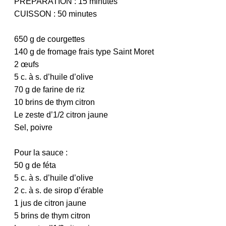
PRÉPARATION : 15 minutes
CUISSON : 50 minutes
650 g de courgettes
140 g de fromage frais type Saint Moret
2 œufs
5 c. à s. d’huile d’olive
70 g de farine de riz
10 brins de thym citron
Le zeste d’1/2 citron jaune
Sel, poivre
Pour la sauce :
50 g de féta
5 c. à s. d’huile d’olive
2 c. à s. de sirop d’érable
1 jus de citron jaune
5 brins de thym citron