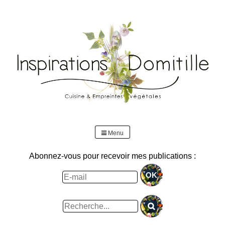
Skip
to
content
Menu
Abonnez-vous pour recevoir mes publications :
Rechercher
: