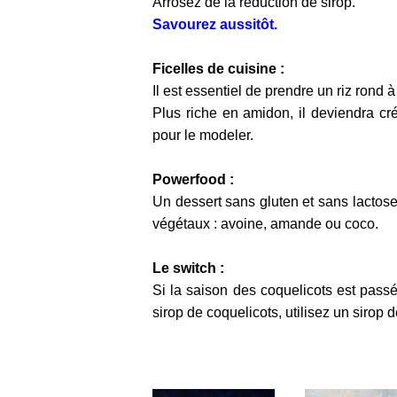
Arrosez de la réduction de sirop.
Savourez aussitôt.
Ficelles de cuisine :
Il est essentiel de prendre un riz rond à r
Plus riche en amidon, il deviendra cré
pour le modeler.
Powerfood :
Un dessert sans gluten et sans lactose 
végétaux : avoine, amande ou coco.
Le switch :
Si la saison des coquelicots est passé
sirop de coquelicots, utilisez un sirop d