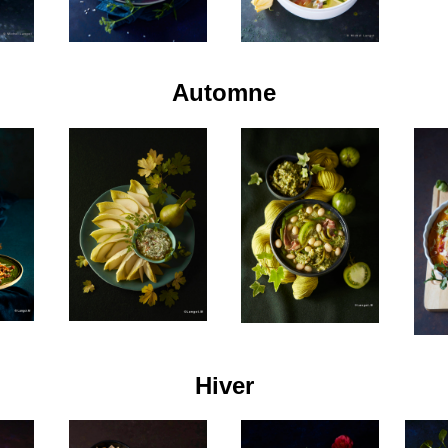
Automne
Hiver