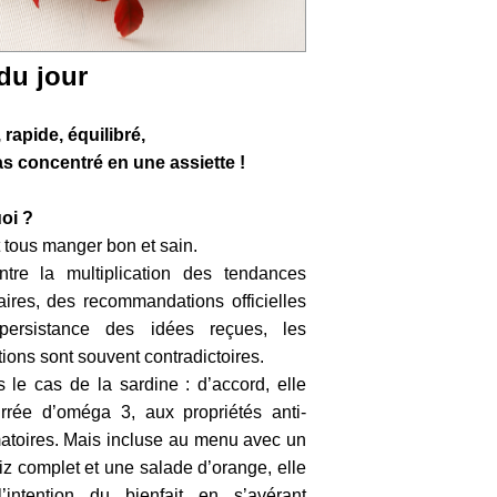
 du jour
 rapide, équilibré,
s concentré en une assiette !
oi ?
 tous manger bon et sain.
tre la multiplication des tendances
aires, des recommandations officielles
persistance des idées reçues, les
tions sont souvent contradictoires.
 le cas de la sardine : d’accord, elle
rrée d’oméga 3, aux propriétés anti-
atoires. Mais incluse au menu avec un
riz complet et une salade d’orange, elle
’intention du bienfait en s’avérant