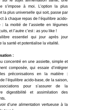
s sur le sujet alimentation santé, une
ce s’impose à moi. L’option la plus
t la plus universelle qui soit, passe par
ect à chaque repas de l’équilibre acido-
 : la moitié de l’assiette en légumes
uits, et l’autre c’est : as you like !
libre essentiel qui jour après jour
 la santé et potentialise la vitalité.
isation :
 concentré en une assiette, simple et
ment composée, qui essaie d’intégrer
 les préconisations en la matière :
de l’équilibre acido-base, de la saison,
sociations pour s’assurer de la
re digestibilité et assimilation des
nts.
oir d’une alimentation vertueuse à la