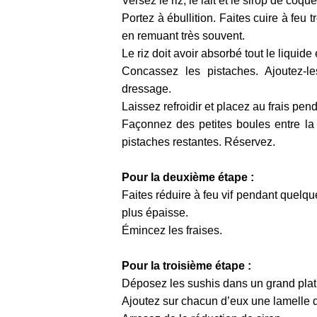
Versez le riz, le lait et le sirop de coq
Portez à ébullition. Faites cuire à feu
en remuant très souvent.
Le riz doit avoir absorbé tout le liquide
Concassez les pistaches. Ajoutez-l
dressage.
Laissez refroidir et placez au frais pen
Façonnez des petites boules entre la
pistaches restantes. Réservez.
Pour la deuxième étape :
Faites réduire à feu vif pendant quelqu
plus épaisse.
Émincez les fraises.
Pour la troisième étape :
Déposez les sushis dans un grand plat 
Ajoutez sur chacun d’eux une lamelle de