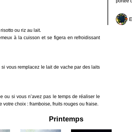
portée d
E
isotto ou riz au lait.
meux à la cuisson et se figera en refroidissant
si vous remplacez le lait de vache par des laits
e ou si vous n’avez pas le temps de réaliser le
e votre choix : framboise, fruits rouges ou fraise.
Printemps