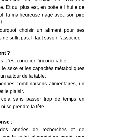
e. Et qui plus est, en boîte à l’huile de
ol, la malheureuse nage avec son pire
!
ourquoi choisir un aliment pour ses
s ne suffit pas. Il faut savoir l’associer.
nt ?
, c’est concilier l’inconciliable :
, le sexe et les capacités métaboliques
un autour de la table.
onnes combinaisons alimentaires, un
t le plaisir.
t cela sans passer trop de temps en
 ni se prendre la tête.
onse :
des années de recherches et de