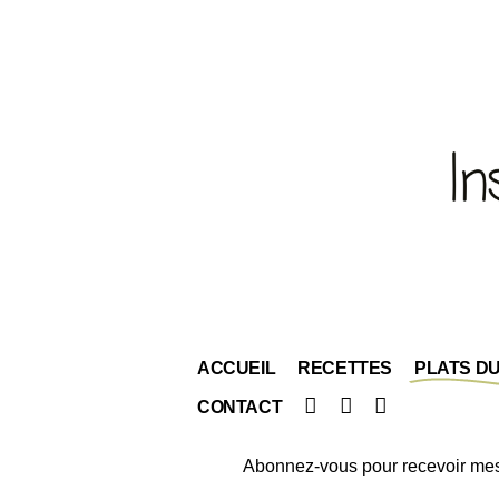
ACCUEIL
RECETTES
PLATS D
Facebook
Instagram
Pinterest
CONTACT
Abonnez-vous pour recevoir mes 