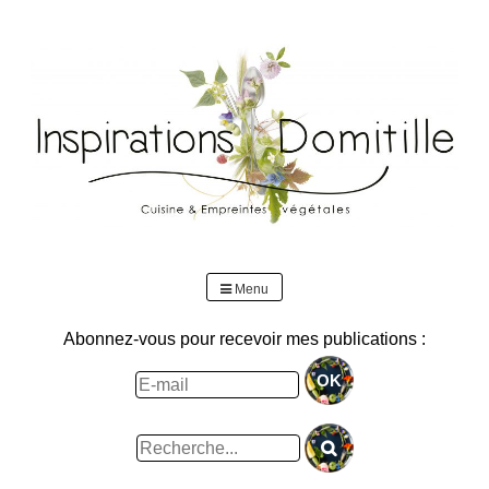
Skip
to
content
Menu
Abonnez-vous pour recevoir mes publications :
Rechercher
: