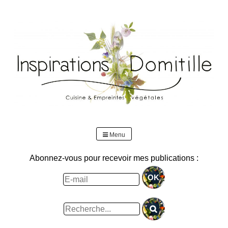
Skip
to
content
Menu
Abonnez-vous pour recevoir mes publications :
Rechercher
: