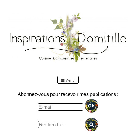
Skip
to
content
Menu
Abonnez-vous pour recevoir mes publications :
Rechercher
: