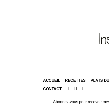
ACCUEIL
RECETTES
PLATS D
Facebook
Instagram
Pinterest
CONTACT
Abonnez-vous pour recevoir mes 