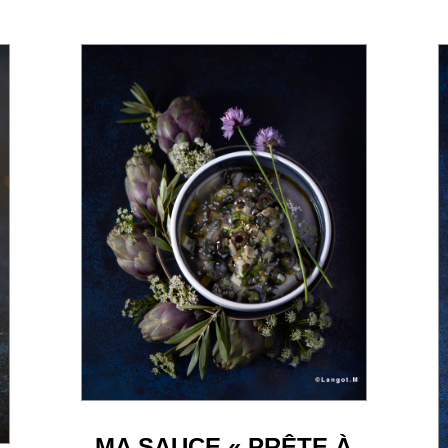
MA SAUCE « PRÊTE À