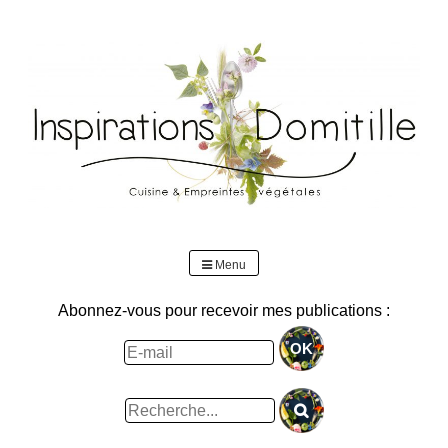
Skip
to
content
Menu
Abonnez-vous pour recevoir mes publications :
Rechercher
: