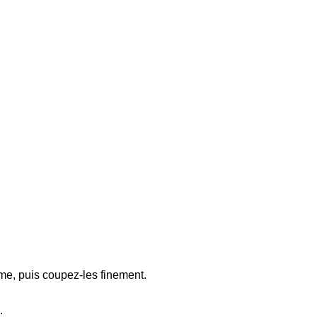
ome, puis coupez-les finement.
.