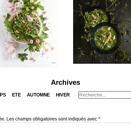
Archives
Rechercher
MPS
ETE
AUTOMNE
HIVER
:
ée.
Les champs obligatoires sont indiqués avec
*