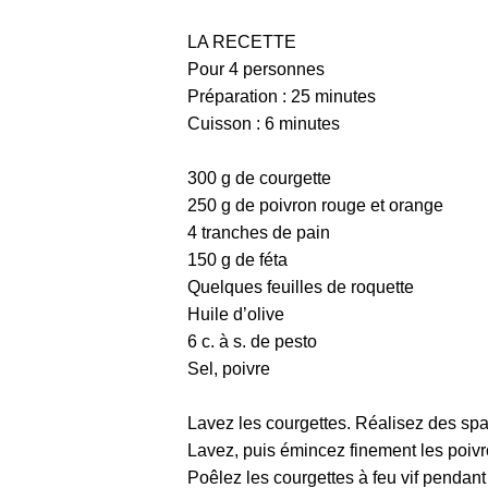
LA RECETTE
Pour 4 personnes
Préparation : 25 minutes
Cuisson : 6 minutes
300 g de courgette
250 g de poivron rouge et orange
4 tranches de pain
150 g de féta
Quelques feuilles de roquette
Huile d’olive
6 c. à s. de pesto
Sel, poivre
Lavez les courgettes. Réalisez des spag
Lavez, puis émincez finement les poivr
Poêlez les courgettes à feu vif pendant 