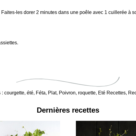
Faites-les dorer 2 minutes dans une poêle avec 1 cuillerée à s
ssiettes.
 :
courgette
,
été
,
Féta
,
Plat
,
Poivron
,
roquette
,
Eté Recettes
,
Rec
Dernières recettes