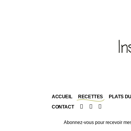
ACCUEIL
RECETTES
PLATS D
Facebook
Instagram
Pinterest
CONTACT
Abonnez-vous pour recevoir mes 