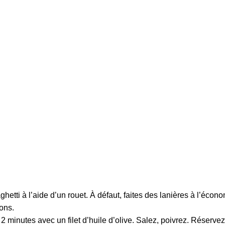
hetti à l’aide d’un rouet. À défaut, faites des lanières à l’écon
ons.
2 minutes avec un filet d’huile d’olive. Salez, poivrez. Réservez