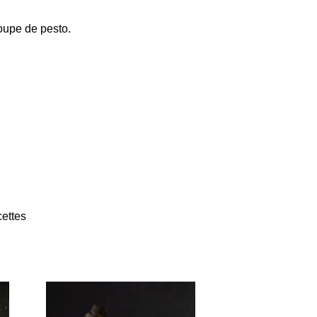
oupe de pesto.
ettes