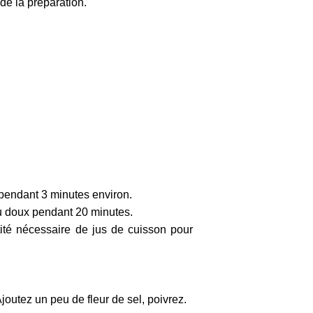
de la préparation.
r pendant 3 minutes environ.
feu doux pendant 20 minutes.
tité nécessaire de jus de cuisson pour
joutez un peu de fleur de sel, poivrez.