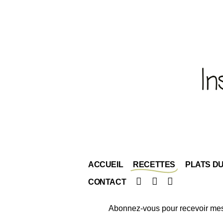
ACCUEIL
RECETTES
PLATS D
Facebook
Instagram
Pinterest
CONTACT
Abonnez-vous pour recevoir mes 