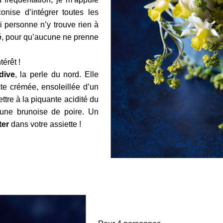
onise d’intégrer toutes les
 personne n’y trouve rien à
é
, pour qu’aucune ne prenne
térêt !
dive
, la perle du nord. Elle
ste crémée, ensoleillée d’un
tre à la piquante acidité du
 d’une brunoise de poire. Un
ter
dans votre assiette !