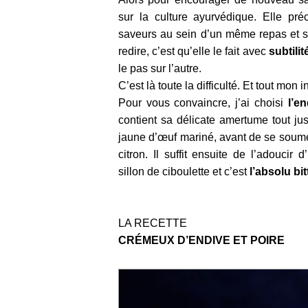
sur la culture ayurvédique. Elle préc
saveurs au sein d’un même repas et si
redire, c’est qu’elle le fait avec
subtilit
le pas sur l’autre.
C’est là toute la difficulté. Et tout mon in
Pour vous convaincre, j’ai choisi
l’en
contient sa délicate amertume tout ju
jaune d’œuf mariné, avant de se soumet
citron. Il suffit ensuite de l’adoucir
sillon de ciboulette et c’est
l’absolu bit
LA RECETTE
CRÉMEUX D’ENDIVE ET POIRE