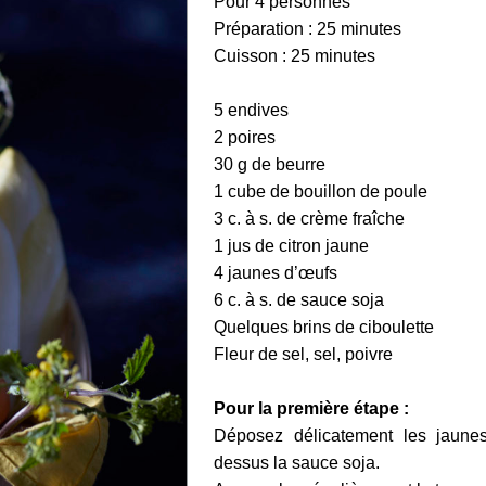
Pour 4 personnes
Préparation : 25 minutes
Cuisson : 25 minutes
5 endives
2 poires
30 g de beurre
1 cube de bouillon de poule
3 c. à s. de crème fraîche
1 jus de citron jaune
4 jaunes d’œufs
6 c. à s. de sauce soja
Quelques brins de ciboulette
Fleur de sel, sel, poivre
Pour la première étape :
Déposez délicatement les jaune
dessus la sauce soja.