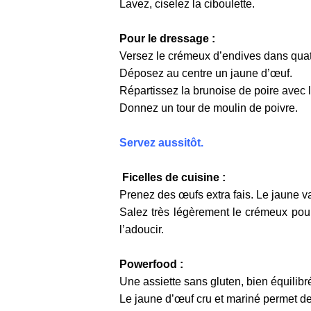
Lavez, ciselez la ciboulette.
Pour le dressage :
Versez le crémeux d’endives dans quat
Déposez au centre un jaune d’œuf.
Répartissez la brunoise de poire avec le
Donnez un tour de moulin de poivre.
Servez aussitôt.
Ficelles de cuisine :
Prenez des œufs extra fais. Le jaune v
Salez très légèrement le crémeux pour 
l’adoucir.
Powerfood :
Une assiette sans gluten, bien équilibré
Le jaune d’œuf cru et mariné permet de 