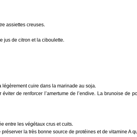
re assiettes creuses.
 jus de citron et la ciboulette.
a légèrement cuire dans la marinade au soja.
éviter de renforcer l’amertume de l’endive. La brunoise de poir
e entre les végétaux crus et cuits.
préserver la très bonne source de protéines et de vitamine A qu’