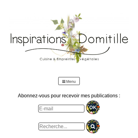
Skip
to
content
Menu
Abonnez-vous pour recevoir mes publications :
Rechercher
: