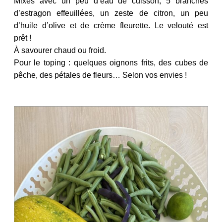
Mixés avec un peu d’eau de cuisson, 5 branches
d’estragon effeuillées, un zeste de citron, un peu
d’huile d’olive et de crème fleurette. Le velouté est
prêt !
À savourer chaud ou froid.
Pour le toping : quelques oignons frits, des cubes de
pêche, des pétales de fleurs… Selon vos envies !