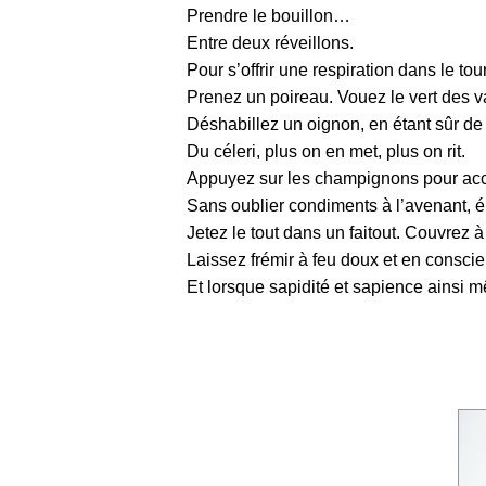
Prendre le bouillon…
Entre deux réveillons.
Pour s’offrir une respiration dans le tour
Prenez un poireau. Vouez le vert des v
Déshabillez un oignon, en étant sûr d
Du céleri, plus on en met, plus on rit.
Appuyez sur les champignons pour acc
Sans oublier condiments à l’avenant, épi
Jetez le tout dans un faitout. Couvrez à
Laissez frémir à feu doux et en conscie
Et lorsque sapidité et sapience ainsi mê