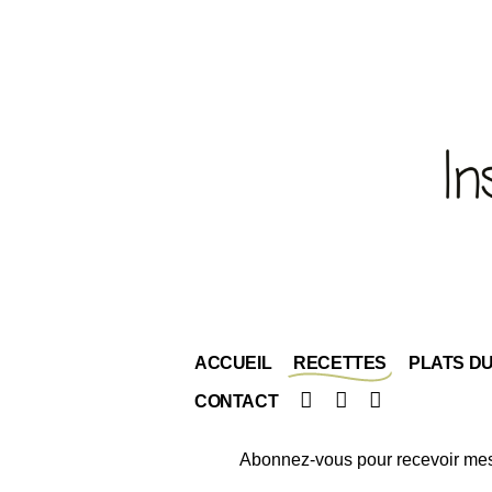
ACCUEIL
RECETTES
PLATS D
Facebook
Instagram
Pinterest
CONTACT
Abonnez-vous pour recevoir mes 