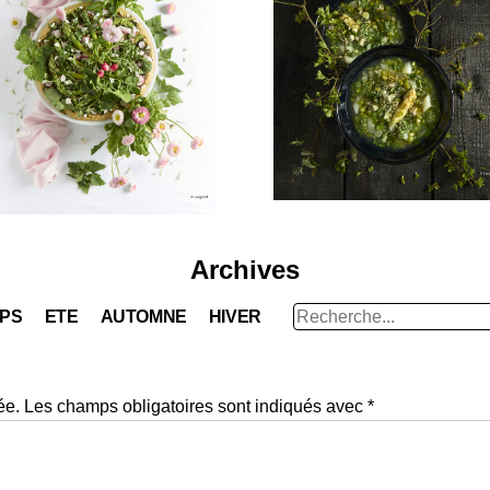
Archives
Rechercher
MPS
ETE
AUTOMNE
HIVER
:
ée.
Les champs obligatoires sont indiqués avec
*