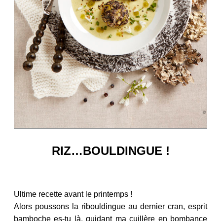
RIZ…BOULDINGUE !
Ultime recette avant le printemps !
Alors poussons la ribouldingue au dernier cran, esprit
bamboche es-tu là, guidant ma cuillère en bombance