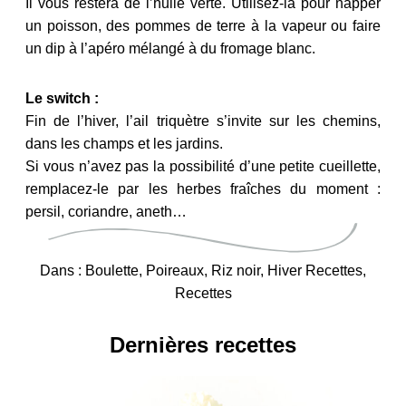
Il vous restera de l’huile verte. Utilisez-la pour napper
un poisson, des pommes de terre à la vapeur ou faire
un dip à l’apéro mélangé à du fromage blanc.
Le switch :
Fin de l’hiver, l’ail triquètre s’invite sur les chemins,
dans les champs et les jardins.
Si vous n’avez pas la possibilité d’une petite cueillette,
remplacez-le par les herbes fraîches du moment :
persil, coriandre, aneth…
Dans :
Boulette
,
Poireaux
,
Riz noir
,
Hiver Recettes
,
Recettes
Dernières recettes