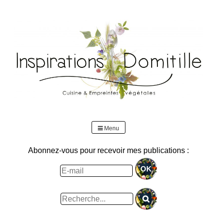
Skip
to
content
Menu
Abonnez-vous pour recevoir mes publications :
Rechercher
: