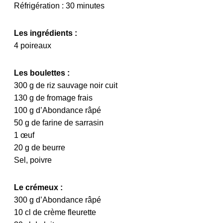
Réfrigération : 30 minutes
Les ingrédients :
4 poireaux
Les boule
ttes
:
300 g de riz sauvage noir cuit
130 g de fromage frais
100 g d’Abondance râpé
50 g de farine de sarrasin
1 œuf
20 g de beurre
Sel, poivre
Le crémeux
:
300 g d’Abondance râpé
10 cl de crème fleurette