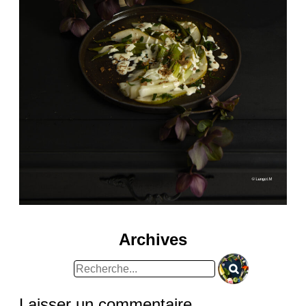
Archives
Rechercher
:
Laisser un commentaire