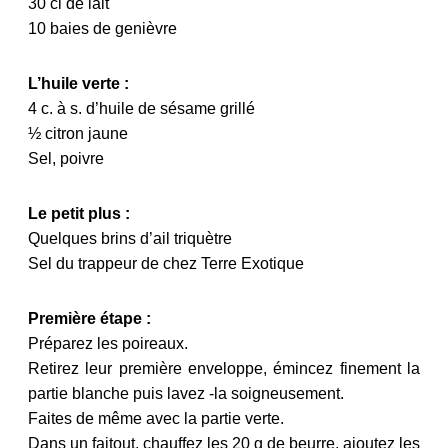
30 cl de lait
10 baies de genièvre
L’huile verte
:
4 c. à s. d’huile de sésame grillé
½ citron jaune
Sel, poivre
Le petit plus :
Quelques brins d’ail triquètre
Sel du trappeur de chez Terre Exotique
Première étape :
Préparez les poireaux.
Retirez leur première enveloppe, émincez finement la
partie blanche puis lavez -la soigneusement.
Faites de même avec la partie verte.
Dans un faitout, chauffez les 20 g de beurre, ajoutez les