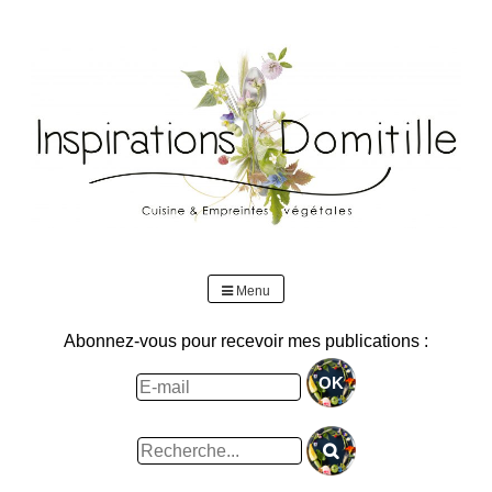
Skip
to
content
Menu
Abonnez-vous pour recevoir mes publications :
Rechercher
: