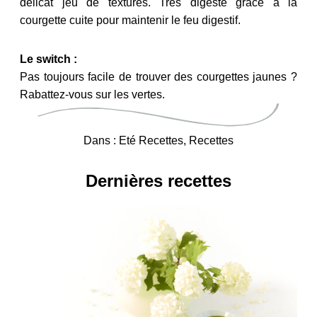
délicat jeu de textures. Très digeste grâce à la
courgette cuite pour maintenir le feu digestif.
Le switch :
Pas toujours facile de trouver des courgettes jaunes ?
Rabattez-vous sur les vertes.
Dans :
Eté Recettes
,
Recettes
Dernières recettes