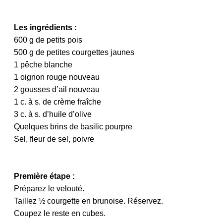
Les ingrédients :
600 g de petits pois
500 g de petites courgettes jaunes
1 pêche blanche
1 oignon rouge nouveau
2 gousses d’ail nouveau
1 c. à s. de crème fraîche
3 c. à s. d’huile d’olive
Quelques brins de basilic pourpre
Sel, fleur de sel, poivre
Première étape :
Préparez le velouté.
Taillez ½ courgette en brunoise. Réservez.
Coupez le reste en cubes.